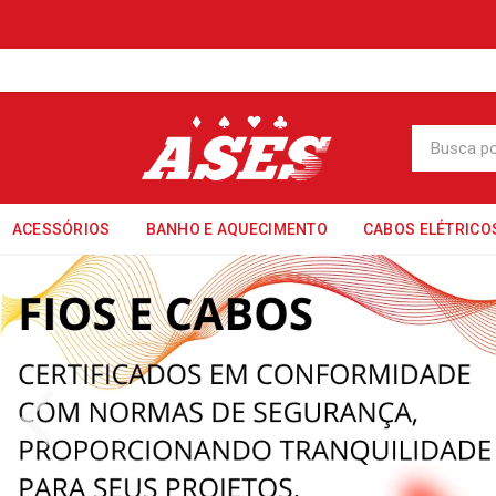
ACESSÓRIOS
BANHO E AQUECIMENTO
CABOS ELÉTRICO