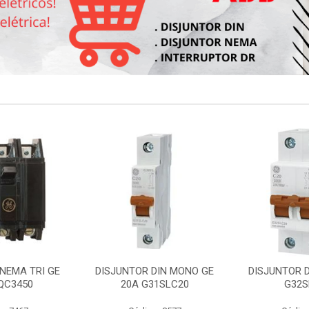
NEMA TRI GE
DISJUNTOR DIN MONO GE
DISJUNTOR D
QC3450
20A G31SLC20
G32S