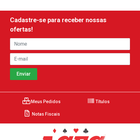
Cadastre-se para receber nossas
ofertas!
Meus Pedidos
Títulos
Notas Fiscais