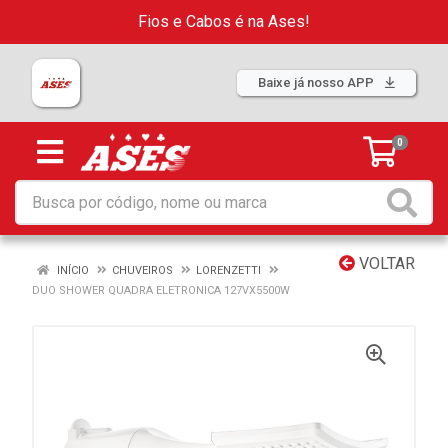
Fios e Cabos é na Ases!
Baixe já nosso APP
0
VOLTAR
INÍCIO
CHUVEIROS
LORENZETTI
DUO SHOWER QUADRA ELETRONICA 127VX5500W