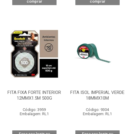
comprar
comprar
FITA FIXA FORTE INTERIOR
FITA ISOL IMPERIAL VERDE
12MMX1.5M 500G
18MMX10M
Código: 3959
Código: 9304
Embalagem: RL1
Embalagem: RL1
Faça seu login ou
Faça seu login ou