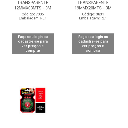
TRANSPARENTE
TRANSPARENTE
12MMX03MTS - 3M
19MMX20MTS - 3M
Código: 7006
Código: 3831
Embalagem: RL1
Embalagem: RL1
Faça seu login ou
Faça seu login ou
cadastre-se para
cadastre-se para
ver preços e
ver preços e
comprar
comprar