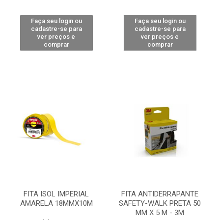
Faça seu login ou
Faça seu login ou
cadastre-se para
cadastre-se para
ver preços e
ver preços e
comprar
comprar
FITA ISOL IMPERIAL
FITA ANTIDERRAPANTE
AMARELA 18MMX10M
SAFETY-WALK PRETA 50
MM X 5 M - 3M