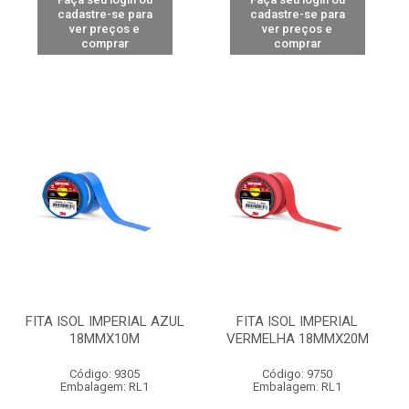
cadastre-se para
cadastre-se para
ver preços e
ver preços e
comprar
comprar
FITA ISOL IMPERIAL AZUL
FITA ISOL IMPERIAL
18MMX10M
VERMELHA 18MMX20M
Código: 9305
Código: 9750
Embalagem: RL1
Embalagem: RL1