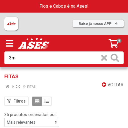
Fios e Cabos é na Ases!
Baixe já nosso APP
0
FITAS
VOLTAR
INÍCIO
FITAS
Filtros
35 produtos ordenados por: