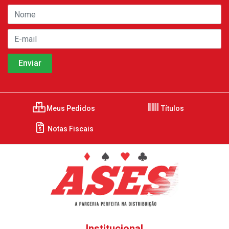
Meus Pedidos
Títulos
Notas Fiscais
Institucional