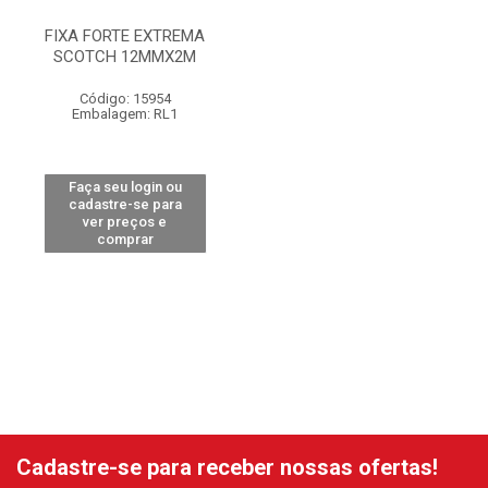
FIXA FORTE EXTREMA
SCOTCH 12MMX2M
Código: 15954
Embalagem: RL1
Faça seu login ou
cadastre-se para
ver preços e
comprar
Cadastre-se para receber nossas ofertas!