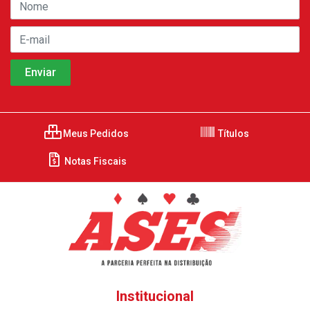
Meus Pedidos
Títulos
Notas Fiscais
Institucional