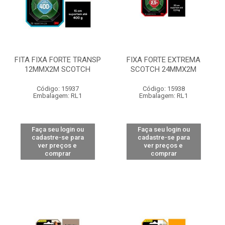
FITA FIXA FORTE TRANSP
FIXA FORTE EXTREMA
12MMX2M SCOTCH
SCOTCH 24MMX2M
Código: 15937
Código: 15938
Embalagem: RL1
Embalagem: RL1
Faça seu login ou
Faça seu login ou
cadastre-se para
cadastre-se para
ver preços e
ver preços e
comprar
comprar