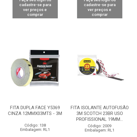
cadastre-se para
cadastre-se para
ver preços e
ver preços e
comprar
comprar
FITA DUPLA FACE Y5369
FITA ISOLANTE AUTOFUSÃO
CINZA 12MMX03MTS - 3M
3M SCOTCH 23BR USO
PROFISSIONAL 19MM...
Código: 138
Código: 2009
Embalagem: RL1
Embalagem: RL1