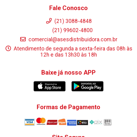
Fale Conosco
(21) 3088-4848
(21) 99602-4800
comercial@asesdistribuidora.com.br
Atendimento de segunda a sexta-feira das 08h às
12h e das 13h30 às 18h
Baixe já nosso APP
Formas de Pagamento