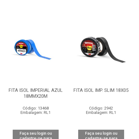
FITA ISOL IMPERIAL AZUL
FITA ISOL IMP. SLIM 18X05
18MMX20M
Código: 13468
Código: 2942
Embalagem: RL1
Embalagem: RL1
Faça seu login ou
Faça seu login ou
cadastre-se para
cadastre-se para