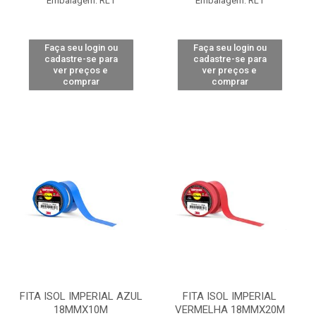
Embalagem: RL1
Embalagem: RL1
Faça seu login ou
Faça seu login ou
cadastre-se para
cadastre-se para
ver preços e
ver preços e
comprar
comprar
FITA ISOL IMPERIAL AZUL
FITA ISOL IMPERIAL
18MMX10M
VERMELHA 18MMX20M