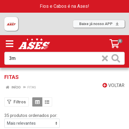
Fios e Cabos é na Ases!
Baixe já nosso APP
0
FITAS
VOLTAR
INÍCIO
FITAS
Filtros
35 produtos ordenados por: