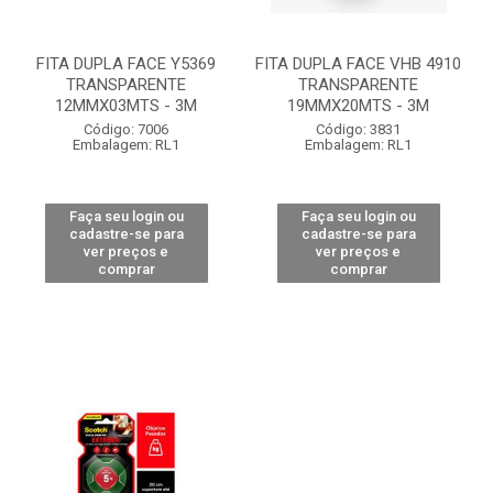
FITA DUPLA FACE Y5369
FITA DUPLA FACE VHB 4910
TRANSPARENTE
TRANSPARENTE
12MMX03MTS - 3M
19MMX20MTS - 3M
Código: 7006
Código: 3831
Embalagem: RL1
Embalagem: RL1
Faça seu login ou
Faça seu login ou
cadastre-se para
cadastre-se para
ver preços e
ver preços e
comprar
comprar