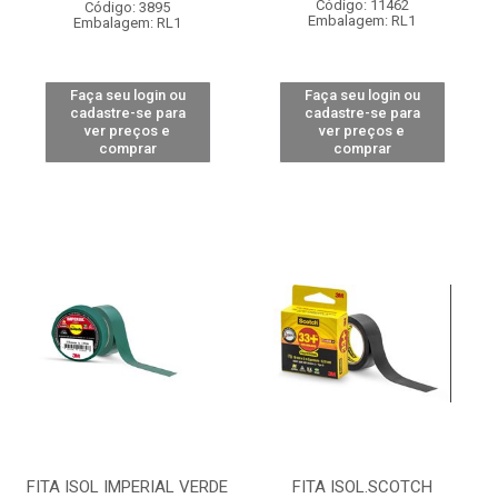
Código: 11462
Código: 3895
Embalagem: RL1
Embalagem: RL1
Faça seu login ou
Faça seu login ou
cadastre-se para
cadastre-se para
ver preços e
ver preços e
comprar
comprar
FITA ISOL IMPERIAL VERDE
FITA ISOL.SCOTCH