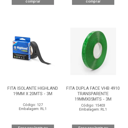
comprar
comprar
FITA ISOLANTE HIGHLAND
FITA DUPLA FACE VHB 4910
19MM X 20MTS - 3M
TRANSPARENTE
19MMX05MTS - 3M
Código: 127
Código: 15403
Embalagem: RL1
Embalagem: RL1
Faça seu login ou
Faça seu login ou