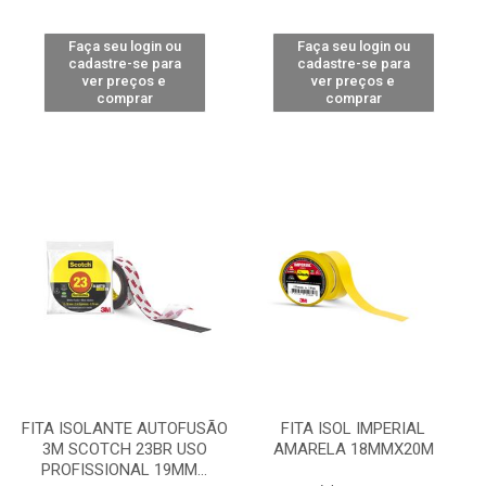
Faça seu login ou
Faça seu login ou
cadastre-se para
cadastre-se para
ver preços e
ver preços e
comprar
comprar
FITA ISOLANTE AUTOFUSÃO
FITA ISOL IMPERIAL
3M SCOTCH 23BR USO
AMARELA 18MMX20M
PROFISSIONAL 19MM...