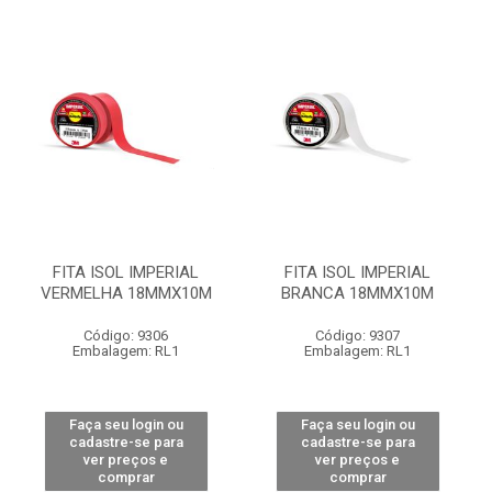
FITA ISOL IMPERIAL
FITA ISOL IMPERIAL
VERMELHA 18MMX10M
BRANCA 18MMX10M
Código: 9306
Código: 9307
Embalagem: RL1
Embalagem: RL1
Faça seu login ou
Faça seu login ou
cadastre-se para
cadastre-se para
ver preços e
ver preços e
comprar
comprar