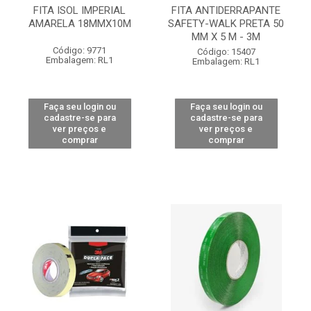
FITA ISOL IMPERIAL
FITA ANTIDERRAPANTE
AMARELA 18MMX10M
SAFETY-WALK PRETA 50
MM X 5 M - 3M
Código: 9771
Código: 15407
Embalagem: RL1
Embalagem: RL1
Faça seu login ou
Faça seu login ou
cadastre-se para
cadastre-se para
ver preços e
ver preços e
comprar
comprar