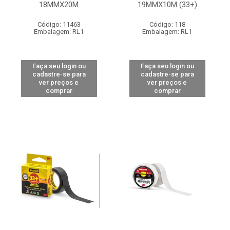
18MMX20M
19MMX10M (33+)
Código: 11463
Código: 118
Embalagem: RL1
Embalagem: RL1
Faça seu login ou
Faça seu login ou
cadastre-se para
cadastre-se para
ver preços e
ver preços e
comprar
comprar