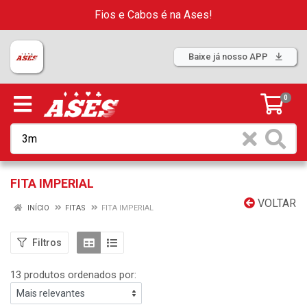
Fios e Cabos é na Ases!
Baixe já nosso APP
0
FITA IMPERIAL
VOLTAR
INÍCIO
FITAS
FITA IMPERIAL
Filtros
13 produtos ordenados por: