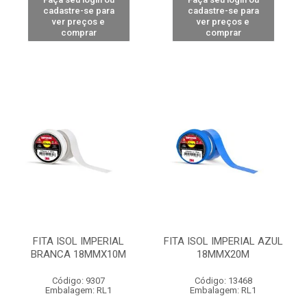
cadastre-se para
cadastre-se para
ver preços e
ver preços e
comprar
comprar
FITA ISOL IMPERIAL
FITA ISOL IMPERIAL AZUL
BRANCA 18MMX10M
18MMX20M
Código: 9307
Código: 13468
Embalagem: RL1
Embalagem: RL1