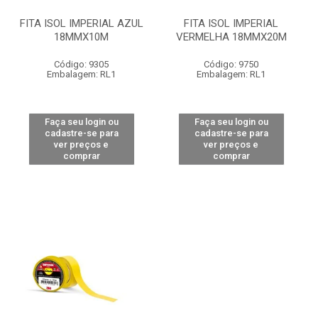
FITA ISOL IMPERIAL AZUL
FITA ISOL IMPERIAL
18MMX10M
VERMELHA 18MMX20M
Código: 9305
Código: 9750
Embalagem: RL1
Embalagem: RL1
Faça seu login ou
Faça seu login ou
cadastre-se para
cadastre-se para
ver preços e
ver preços e
comprar
comprar