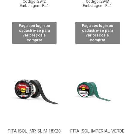
Código: 2942
Código: 2943
Embalagem: RL1
Embalagem: RL1
Faça seu login ou
Faça seu login ou
cadastre-se para
cadastre-se para
ver preços e
ver preços e
comprar
comprar
FITA ISOL IMP. SLIM 18X20
FITA ISOL IMPERIAL VERDE