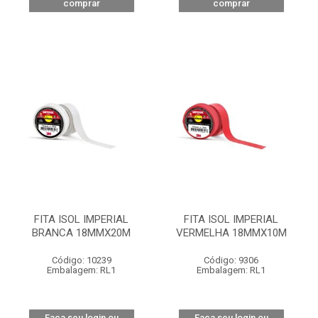
comprar
comprar
FITA ISOL IMPERIAL
FITA ISOL IMPERIAL
BRANCA 18MMX20M
VERMELHA 18MMX10M
Código: 10239
Código: 9306
Embalagem: RL1
Embalagem: RL1
Faça seu login ou
Faça seu login ou