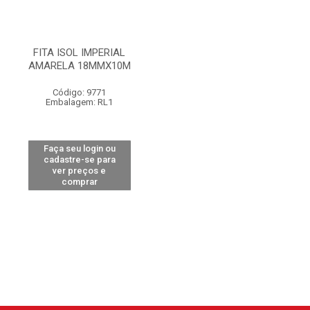
FITA ISOL IMPERIAL
AMARELA 18MMX10M
Código: 9771
Embalagem: RL1
Faça seu login ou
cadastre-se para
ver preços e
comprar