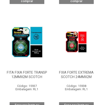
comprar
comprar
FITA FIXA FORTE TRANSP
FIXA FORTE EXTREMA
12MMX2M SCOTCH
SCOTCH 24MMX2M
Código: 15937
Código: 15938
Embalagem: RL1
Embalagem: RL1
Faça seu login ou
Faça seu login ou