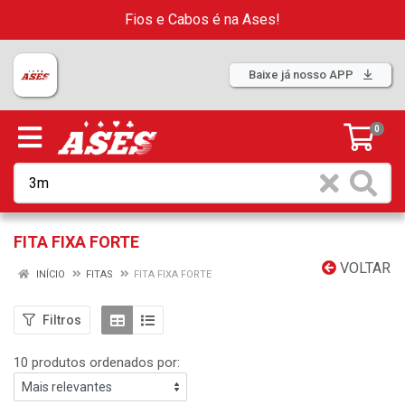
Fios e Cabos é na Ases!
Baixe já nosso APP
0
FITA FIXA FORTE
VOLTAR
INÍCIO
FITAS
FITA FIXA FORTE
Filtros
10 produtos ordenados por: