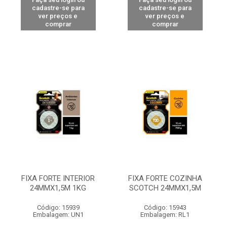
cadastre-se para
cadastre-se para
ver preços e
ver preços e
comprar
comprar
FIXA FORTE INTERIOR
FIXA FORTE COZINHA
24MMX1,5M 1KG
SCOTCH 24MMX1,5M
Código: 15939
Código: 15943
Embalagem: UN1
Embalagem: RL1