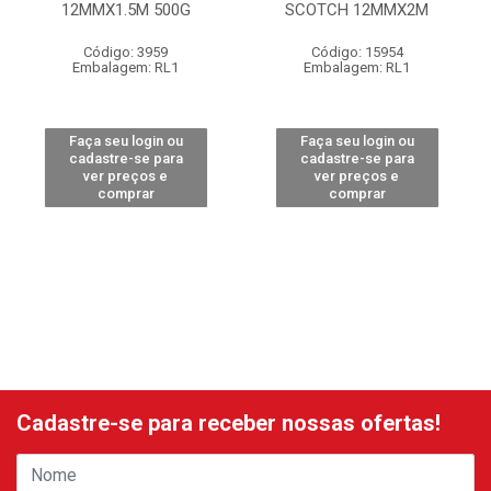
12MMX1.5M 500G
SCOTCH 12MMX2M
Código: 3959
Código: 15954
Embalagem: RL1
Embalagem: RL1
Faça seu login ou
Faça seu login ou
cadastre-se para
cadastre-se para
ver preços e
ver preços e
comprar
comprar
Cadastre-se para receber nossas ofertas!