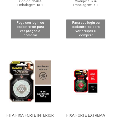
Código: 15944
Código: 15976
Embalagem: RL1
Embalagem: RL1
Faça seu login ou
Faça seu login ou
cadastre-se para
cadastre-se para
ver preços e
ver preços e
comprar
comprar
FITA FIXA FORTE INTERIOR
FIXA FORTE EXTREMA