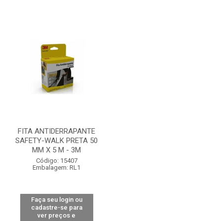
FITA ANTIDERRAPANTE
SAFETY-WALK PRETA 50
MM X 5 M - 3M
Código: 15407
Embalagem: RL1
Faça seu login ou
cadastre-se para
ver preços e