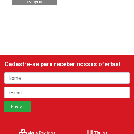
comprar
Cadastre-se para receber nossas ofertas!
Meus Pedidos
Títulos