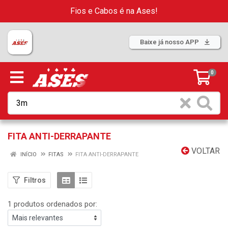
Fios e Cabos é na Ases!
Baixe já nosso APP
0
FITA ANTI-DERRAPANTE
VOLTAR
INÍCIO
FITAS
FITA ANTI-DERRAPANTE
Filtros
1 produtos ordenados por: