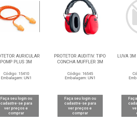
OTETOR AURICULAR
PROTETOR AUDITIV. TIPO
LUVA 3M
POMP PLUS 3M
CONCHA MUFFLER 3M
Código: 15410
Código: 16545
Có
Embalagem: UN1
Embalagem: UN1
Emb
Faça seu login ou
Faça seu login ou
Faça
cadastre-se para
cadastre-se para
cada
ver preços e
ver preços e
ve
comprar
comprar