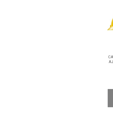
CA
AJ