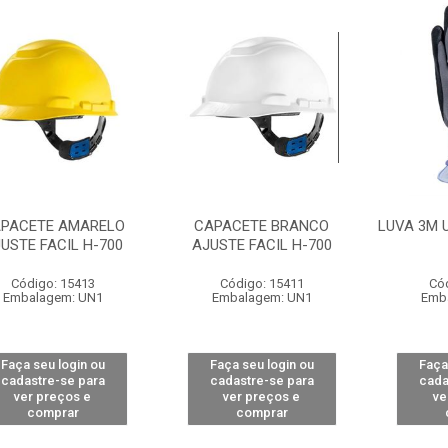
PACETE AMARELO
CAPACETE BRANCO
LUVA 3M 
USTE FACIL H-700
AJUSTE FACIL H-700
Código: 15413
Código: 15411
Có
Embalagem: UN1
Embalagem: UN1
Emb
Faça seu login ou
Faça seu login ou
Faça
cadastre-se para
cadastre-se para
cada
ver preços e
ver preços e
ve
comprar
comprar