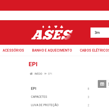
ACESSÓRIOS
BANHO E AQUECIMENTO
CABOS ELÉTRICO
EPI
INÍCIO
EPI
EPI
8
CAPACETES
3
LUVA DE PROTEÇÃO
2