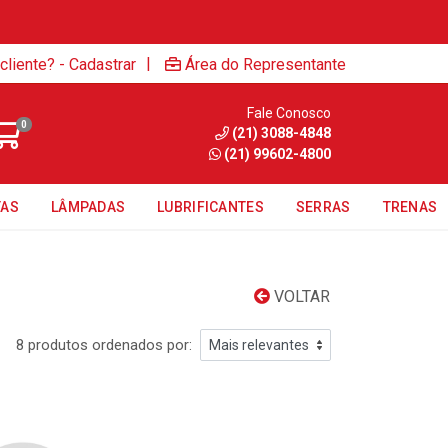
|
cliente? - Cadastrar
Área do Representante
Fale Conosco
0
(21) 3088-4848
(21) 99602-4800
TAS
LÂMPADAS
LUBRIFICANTES
SERRAS
TRENAS
VOLTAR
8 produtos ordenados por: