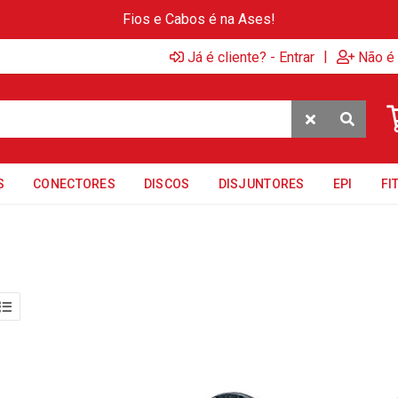
Fios e Cabos é na Ases!
|
Já é cliente? - Entrar
Não é 
S
CONECTORES
DISCOS
DISJUNTORES
EPI
FI