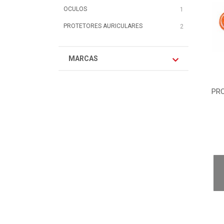
OCULOS
1
PROTETORES AURICULARES
2
MARCAS
PR