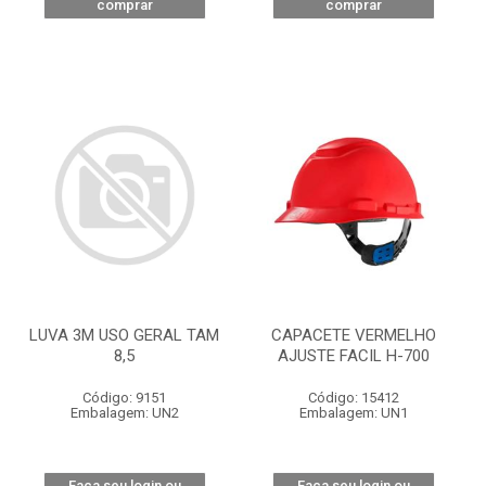
comprar
comprar
LUVA 3M USO GERAL TAM
CAPACETE VERMELHO
8,5
AJUSTE FACIL H-700
Código: 9151
Código: 15412
Embalagem: UN2
Embalagem: UN1
Faça seu login ou
Faça seu login ou