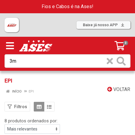
Fios e Cabos é na Ases!
Baixe já nosso APP
0
EPI
VOLTAR
INÍCIO
EPI
Filtros
8 produtos ordenados por: