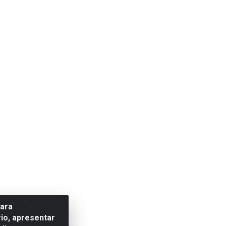
para
io, apresentar