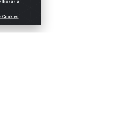
elhorar a
e Cookies