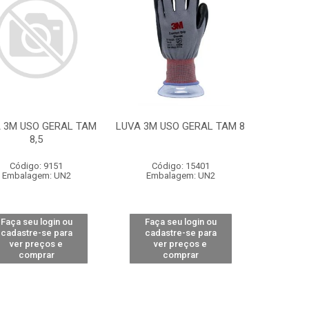
 3M USO GERAL TAM
LUVA 3M USO GERAL TAM 8
8,5
Código: 9151
Código: 15401
Embalagem: UN2
Embalagem: UN2
Faça seu login ou
Faça seu login ou
cadastre-se para
cadastre-se para
ver preços e
ver preços e
comprar
comprar