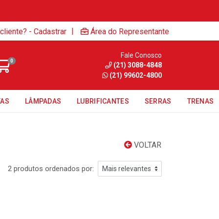
|
cliente? - Cadastrar
Área do Representante
Fale Conosco
0
(21) 3088-4848
(21) 99602-4800
TAS
LÂMPADAS
LUBRIFICANTES
SERRAS
TRENAS
VOLTAR
2 produtos ordenados por: