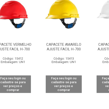
PACETE VERMELHO
CAPACETE AMARELO
CAPA
USTE FACIL H-700
AJUSTE FACIL H-700
AJUSTE
Código: 15412
Código: 15413
Có
Embalagem: UN1
Embalagem: UN1
Emb
Faça seu login ou
Faça seu login ou
Faça
cadastre-se para
cadastre-se para
cada
ver preços e
ver preços e
ve
comprar
comprar