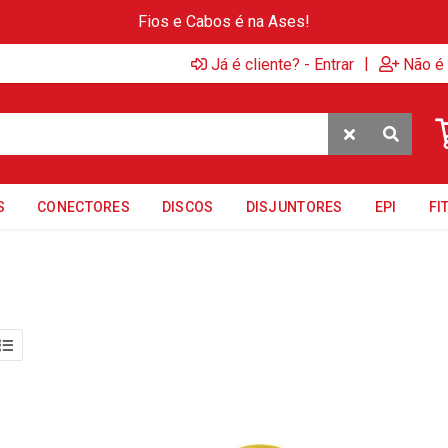
Fios e Cabos é na Ases!
|
Já é cliente? - Entrar
Não é 
S
CONECTORES
DISCOS
DISJUNTORES
EPI
FI