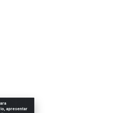
para
io, apresentar