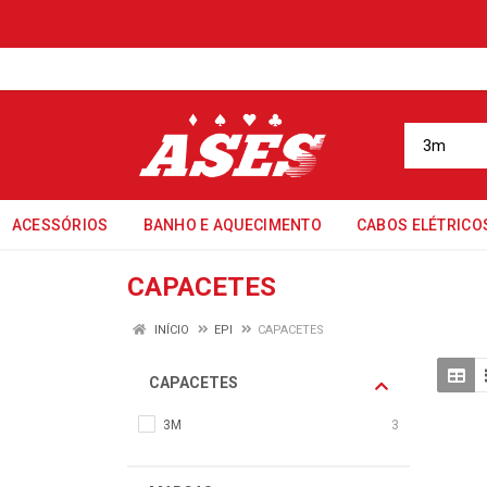
ACESSÓRIOS
BANHO E AQUECIMENTO
CABOS ELÉTRICO
CAPACETES
INÍCIO
EPI
CAPACETES
CAPACETES
3M
3