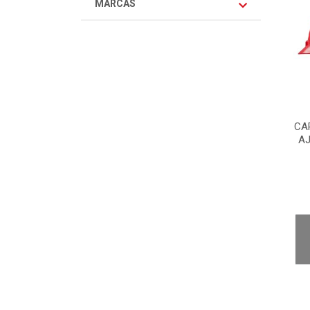
MARCAS
CA
AJ