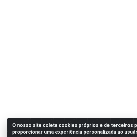
O nosso site coleta cookies próprios e de terceiros 
proporcionar uma experiência personalizada ao usuár