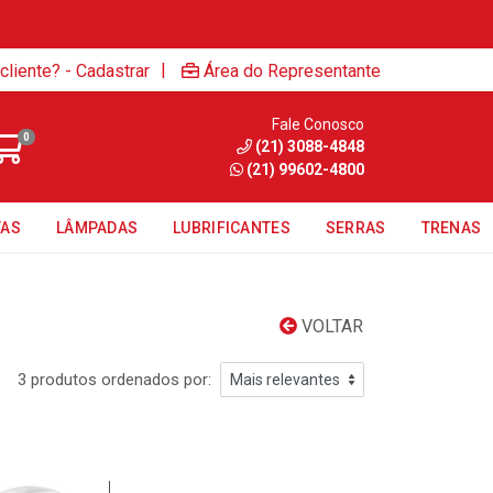
|
cliente? - Cadastrar
Área do Representante
Fale Conosco
0
(21) 3088-4848
(21) 99602-4800
TAS
LÂMPADAS
LUBRIFICANTES
SERRAS
TRENAS
VOLTAR
3 produtos ordenados por: