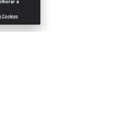
elhorar a
e Cookies