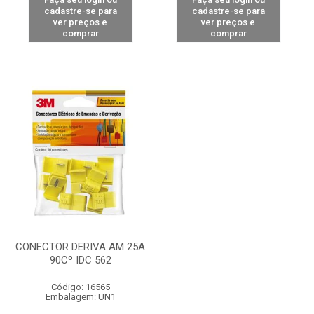
cadastre-se para
cadastre-se para
ver preços e
ver preços e
comprar
comprar
CONECTOR DERIVA AM 25A
90Cº IDC 562
Código: 16565
Embalagem: UN1