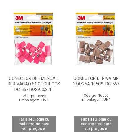
CONECTOR DE EMENDA E
CONECTOR DERIVA MR
DERIVACAO SCOTCHLOCK
15A/25A 105Cº IDC 567
IDC 557 ROSA 0,3-1...
Código: 16566
Código: 16563
Embalagem: UN1
Embalagem: UN1
Faça seu login ou
Faça seu login ou
cadastre-se para
cadastre-se para
ver preços e
ver preços e