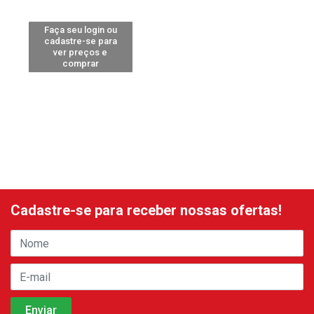
Faça seu login ou
cadastre-se para
ver preços e
comprar
Cadastre-se para receber nossas ofertas!