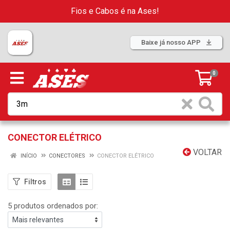
Fios e Cabos é na Ases!
Baixe já nosso APP
0
CONECTOR ELÉTRICO
VOLTAR
INÍCIO
CONECTORES
CONECTOR ELÉTRICO
Filtros
5 produtos ordenados por: