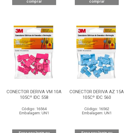
comprar
comprar
CONECTOR DERIVA VM 10A
CONECTOR DERIVA AZ 15A
105Cº IDC 558
105Cº IDC 560
Código: 16564
Código: 16562
Embalagem: UN1
Embalagem: UN1
Faça seu login ou
Faça seu login ou