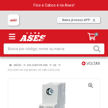
Fios e Cabos é na Ases!
Baixe já nosso APP
0
VOLTAR
INÍCIO
DISJUNTOR DIN
GE
DISJUNTOR DIN MONO GE 63A G31SLC63