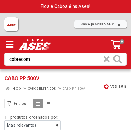
Fios e Cabos é na Ases!
Baixe já nosso APP
0
CABO PP 500V
VOLTAR
INÍCIO
CABOS ELÉTRICOS
CABO PP 500V
Filtros
11 produtos ordenados por: