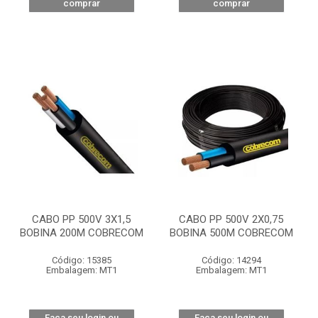
comprar
comprar
CABO PP 500V 3X1,5
CABO PP 500V 2X0,75
BOBINA 200M COBRECOM
BOBINA 500M COBRECOM
Código: 15385
Código: 14294
Embalagem: MT1
Embalagem: MT1
Faça seu login ou
Faça seu login ou