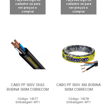
cadastre-se para
cadastre-se para
ver preços e
ver preços e
comprar
comprar
CABO PP 500V 3X4,0
CABO PP 500V 4X6 BOBINA
BOBINA 500M COBRECOM
500M COBRECOM
Código: 14377
Código: 14378
Embalagem: MT1
Embalagem: MT1