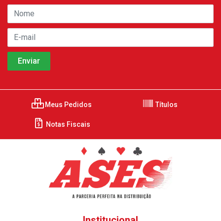
Meus Pedidos
Títulos
Notas Fiscais
Institucional