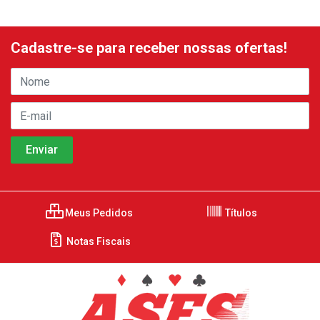
Cadastre-se para receber nossas ofertas!
Meus Pedidos
Títulos
Notas Fiscais