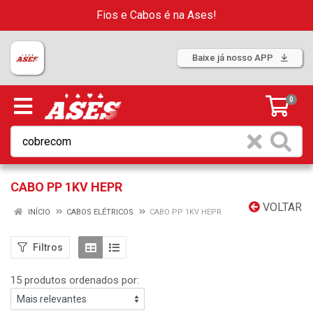
Fios e Cabos é na Ases!
Baixe já nosso APP
0
CABO PP 1KV HEPR
VOLTAR
INÍCIO
CABOS ELÉTRICOS
CABO PP 1KV HEPR
Filtros
15 produtos ordenados por: