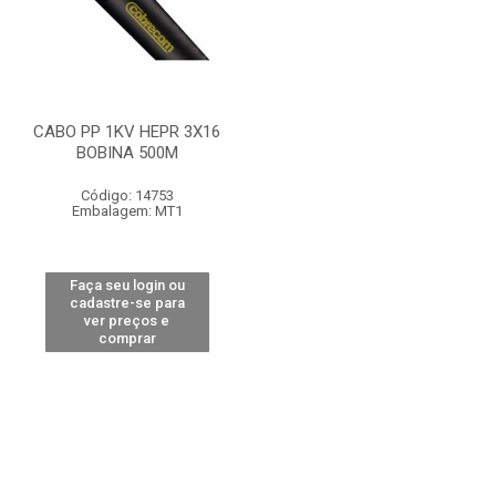
CABO PP 1KV HEPR 3X16
BOBINA 500M
Código: 14753
Embalagem: MT1
Faça seu login ou
cadastre-se para
ver preços e
comprar