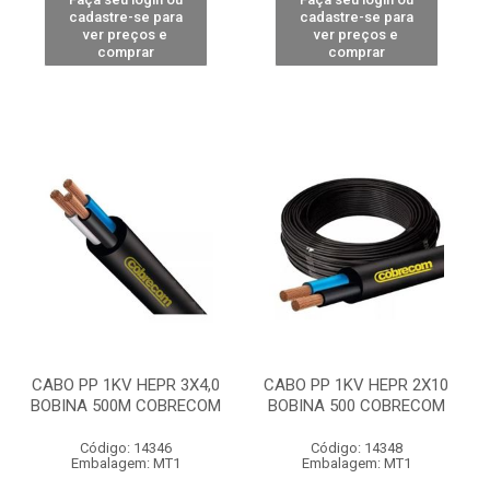
cadastre-se para
cadastre-se para
ver preços e
ver preços e
comprar
comprar
CABO PP 1KV HEPR 3X4,0
CABO PP 1KV HEPR 2X10
BOBINA 500M COBRECOM
BOBINA 500 COBRECOM
Código: 14346
Código: 14348
Embalagem: MT1
Embalagem: MT1