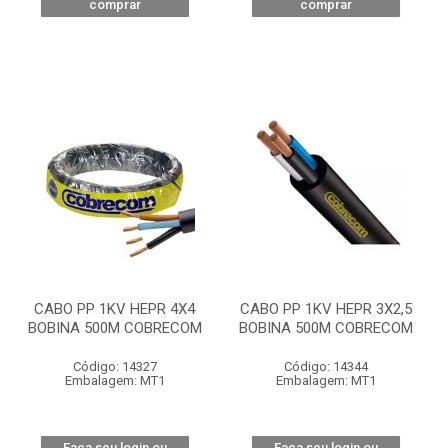
comprar
comprar
CABO PP 1KV HEPR 4X4
CABO PP 1KV HEPR 3X2,5
BOBINA 500M COBRECOM
BOBINA 500M COBRECOM
Código: 14327
Código: 14344
Embalagem: MT1
Embalagem: MT1
Faça seu login ou
Faça seu login ou