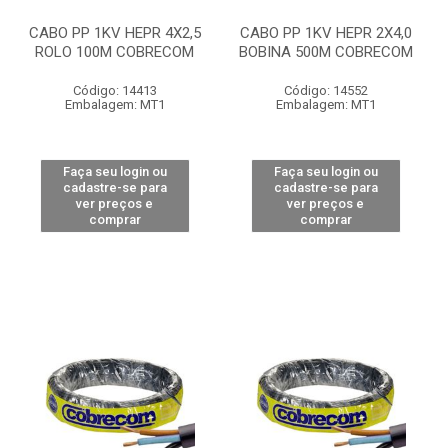
CABO PP 1KV HEPR 4X2,5
CABO PP 1KV HEPR 2X4,0
ROLO 100M COBRECOM
BOBINA 500M COBRECOM
Código: 14413
Código: 14552
Embalagem: MT1
Embalagem: MT1
Faça seu login ou
Faça seu login ou
cadastre-se para
cadastre-se para
ver preços e
ver preços e
comprar
comprar