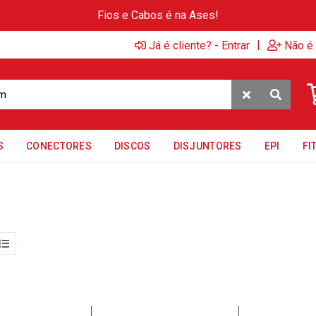
Fios e Cabos é na Ases!
|
Já é cliente? - Entrar
Não é 
S
CONECTORES
DISCOS
DISJUNTORES
EPI
FI