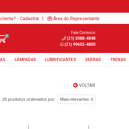
|
cliente? - Cadastrar
Área do Representante
Fale Conosco
0
(21) 3088-4848
(21) 99602-4800
TAS
LÂMPADAS
LUBRIFICANTES
SERRAS
TRENAS
VOLTAR
20 produtos ordenados por: