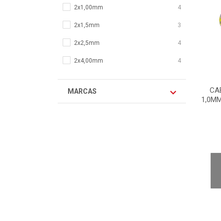
2x1,00mm
4
2x1,5mm
3
2x2,5mm
4
2x4,00mm
4
CA
MARCAS
1,0M