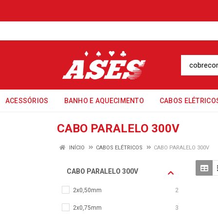
ACESSÓRIOS
BANHO E AQUECIMENTO
CABOS ELÉTRICO
CABO PARALELO 300V
INÍCIO
CABOS ELÉTRICOS
CABO PARALELO 300V
CABO PARALELO 300V
2x0,50mm
2
2x0,75mm
3