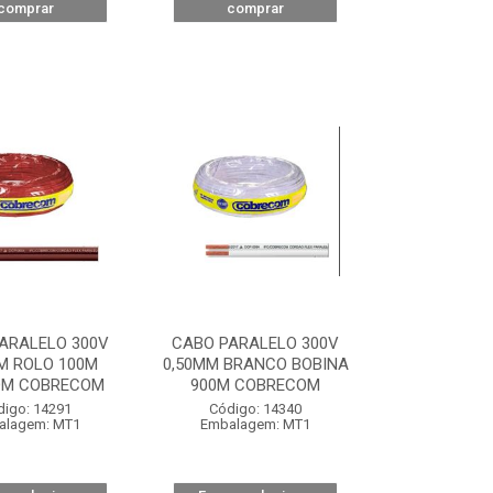
comprar
comprar
ARALELO 300V
CABO PARALELO 300V
M ROLO 100M
0,50MM BRANCO BOBINA
M COBRECOM
900M COBRECOM
digo: 14291
Código: 14340
alagem: MT1
Embalagem: MT1