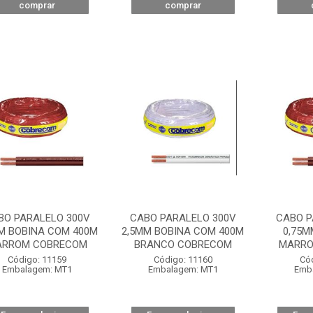
comprar
comprar
BO PARALELO 300V
CABO PARALELO 300V
CABO P
M BOBINA COM 400M
2,5MM BOBINA COM 400M
0,75M
RROM COBRECOM
BRANCO COBRECOM
MARRO
Código: 11159
Código: 11160
Có
Embalagem: MT1
Embalagem: MT1
Emb