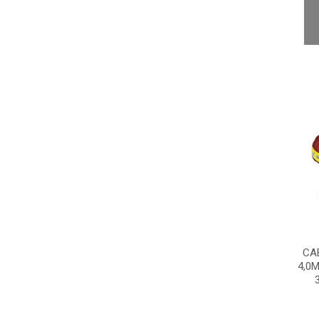
CA
4,0