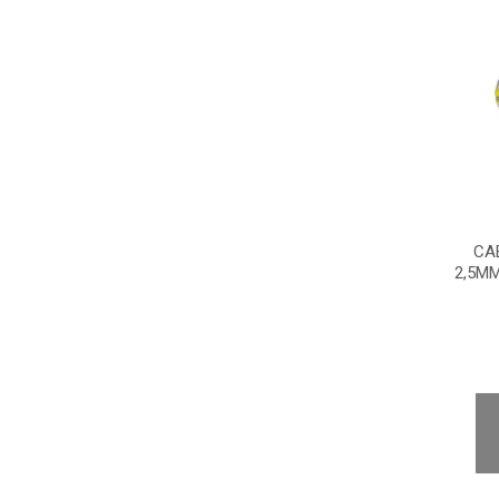
CA
2,5M