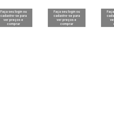
Faça seu login ou
Faça seu login ou
Faça
cadastre-se para
cadastre-se para
cada
ver preços e
ver preços e
ve
comprar
comprar