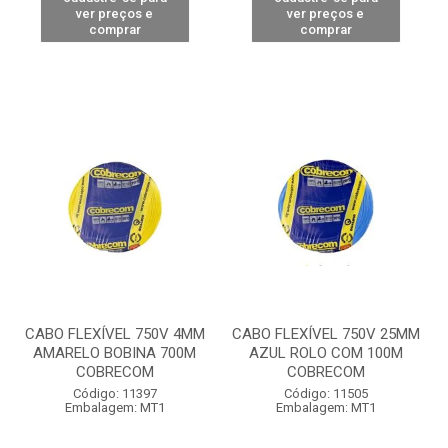
ver preços e
ver preços e
comprar
comprar
CABO FLEXÍVEL 750V 4MM
CABO FLEXÍVEL 750V 25MM
AMARELO BOBINA 700M
AZUL ROLO COM 100M
COBRECOM
COBRECOM
Código: 11397
Código: 11505
Embalagem: MT1
Embalagem: MT1