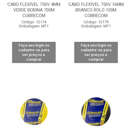
CABO FLEXÍVEL 750V 4MM
CABO FLEXÍVEL 750V 16MM
VERDE BOBINA 700M
BRANCO ROLO 100M
COBRECOM
COBRECOM
Código: 12174
Código: 12179
Embalagem: MT1
Embalagem: MT1
Faça seu login ou
Faça seu login ou
cadastre-se para
cadastre-se para
ver preços e
ver preços e
comprar
comprar