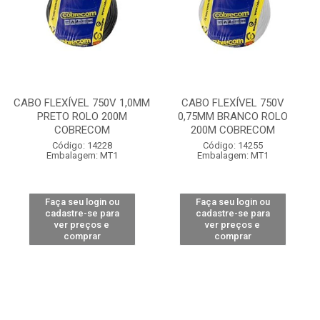
CABO FLEXÍVEL 750V 1,0MM
CABO FLEXÍVEL 750V
PRETO ROLO 200M
0,75MM BRANCO ROLO
COBRECOM
200M COBRECOM
Código: 14228
Código: 14255
Embalagem: MT1
Embalagem: MT1
Faça seu login ou
Faça seu login ou
cadastre-se para
cadastre-se para
ver preços e
ver preços e
comprar
comprar