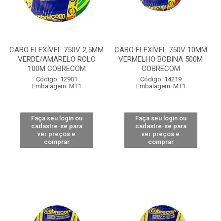
CABO FLEXÍVEL 750V 2,5MM
CABO FLEXÍVEL 750V 10MM
VERDE/AMARELO ROLO
VERMELHO BOBINA 500M
100M COBRECOM
COBRECOM
Código: 12901
Código: 14219
Embalagem: MT1
Embalagem: MT1
Faça seu login ou
Faça seu login ou
cadastre-se para
cadastre-se para
ver preços e
ver preços e
comprar
comprar