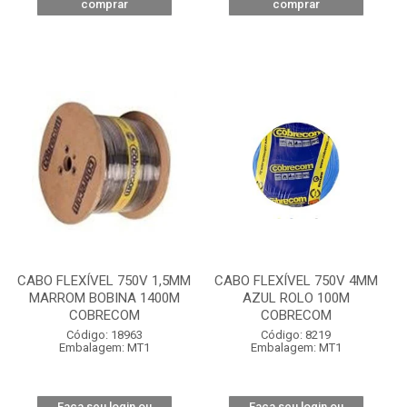
comprar
comprar
CABO FLEXÍVEL 750V 1,5MM
CABO FLEXÍVEL 750V 4MM
MARROM BOBINA 1400M
AZUL ROLO 100M
COBRECOM
COBRECOM
Código: 18963
Código: 8219
Embalagem: MT1
Embalagem: MT1
Faça seu login ou
Faça seu login ou