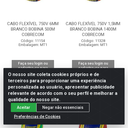
CABO FLEXÍVEL 750V 6MM
CABO FLEXÍVEL 750V 1,5MM
BRANCO BOBINA 500M
BRANCO BOBINA 1400M
COBRECOM
COBRECOM
Código: 11154
Código: 11328
Embalagem: MT1
Embalagem: MT1
Faça seu login ou
Faça seu login ou
cadastre-se para
cadastre-se para
ver preços e
ver preços e
O nosso site coleta cookies próprios e de
comprar
comprar
terceiros para proporcionar uma experiência
personalizada ao usuário, apresentar publicidade
relevante de acordo com o seu perfil e melhorar a
qualidade do nosso site.
Aceitar
Negar não essenciais
Preferências de Cookies