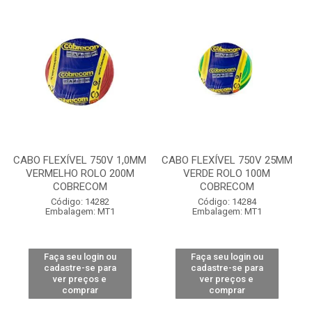
CABO FLEXÍVEL 750V 1,0MM
CABO FLEXÍVEL 750V 25MM
VERMELHO ROLO 200M
VERDE ROLO 100M
COBRECOM
COBRECOM
Código: 14282
Código: 14284
Embalagem: MT1
Embalagem: MT1
Faça seu login ou
Faça seu login ou
cadastre-se para
cadastre-se para
ver preços e
ver preços e
comprar
comprar