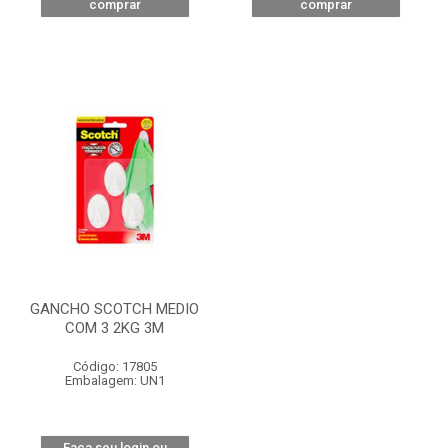
comprar
comprar
GANCHO SCOTCH MEDIO
COM 3 2KG 3M
Código: 17805
Embalagem: UN1
Faça seu login ou