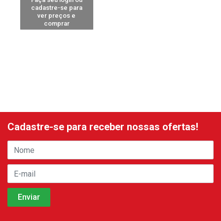
cadastre-se para
ver preços e
comprar
Cadastre-se para receber nossas ofertas!