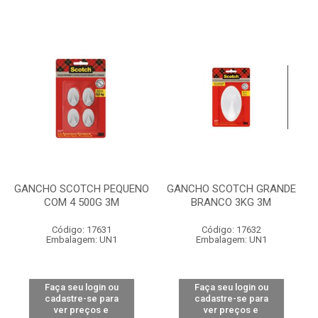
GANCHO SCOTCH PEQUENO
GANCHO SCOTCH GRANDE
COM 4 500G 3M
BRANCO 3KG 3M
Código: 17631
Código: 17632
Embalagem: UN1
Embalagem: UN1
Faça seu login ou
Faça seu login ou
cadastre-se para
cadastre-se para
ver preços e
ver preços e