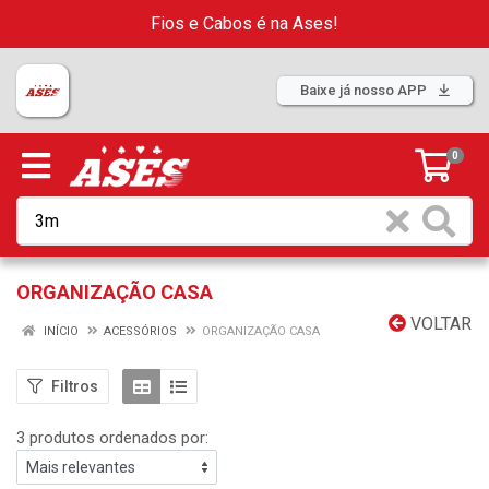
Fios e Cabos é na Ases!
Baixe já nosso APP
0
ORGANIZAÇÃO CASA
VOLTAR
INÍCIO
ACESSÓRIOS
ORGANIZAÇÃO CASA
Filtros
3 produtos ordenados por: