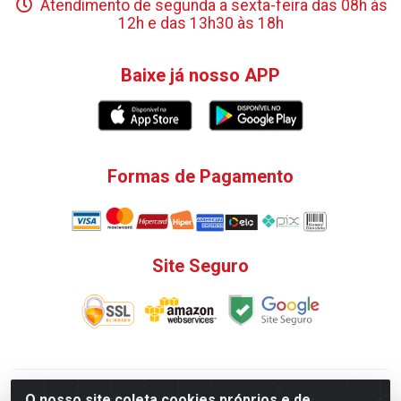
Atendimento de segunda a sexta-feira das 08h às
12h e das 13h30 às 18h
Baixe já nosso APP
Formas de Pagamento
Site Seguro
V. C. Ferragens LTDA - Rua do Matoso, 132 - Praça da
O nosso site coleta cookies próprios e de